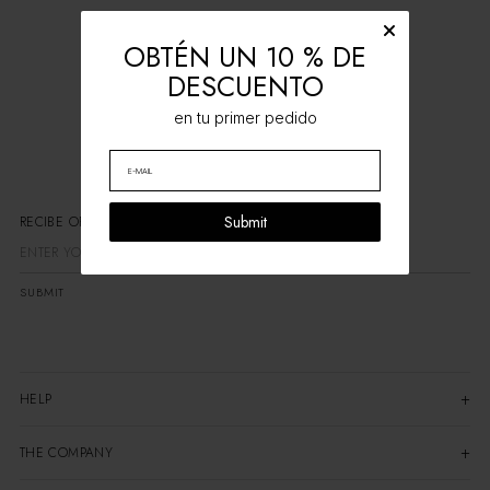
OBTÉN UN 10 % DE
DESCUENTO
en tu primer pedido
Submit
RECIBE OFE
SUBMIT
HELP
THE COMPANY