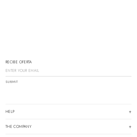
RECIBE OFER
SUBMIT
HELP
THE COMPANY