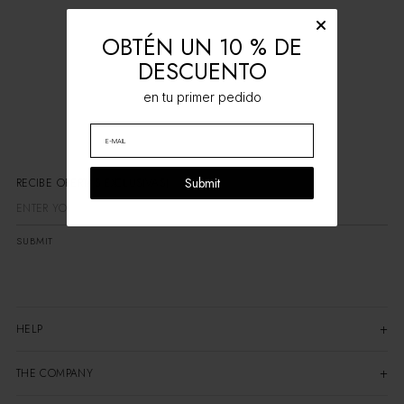
OBTÉN UN 10 % DE
DESCUENTO
en tu primer pedido
Submit
RECIBE OFERTAS EXCLUSIVAS
SUBMIT
HELP
THE COMPANY