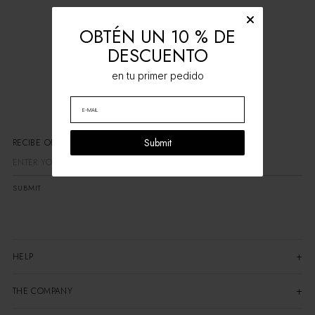
OBTÉN UN 10 % DE
DESCUENTO
en tu primer pedido
Submit
RECIBE OFERTAS EXCLUS
SUBMIT
HELP
THE COMPANY