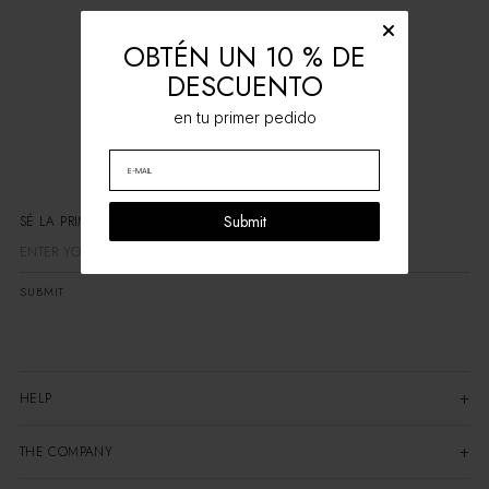
OBTÉN UN 10 % DE
DESCUENTO
en tu primer pedido
Submit
SÉ LA PRIMERA EN ENTERARTE
SUBMIT
HELP
THE COMPANY