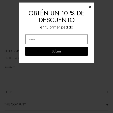
OBTÉN UN 10 % DE
DESCUENTO
en tu primer pedido
Submit
SÉ LA PRIMERA EN ENTERARTE
SUBMIT
HELP
THE COMPANY