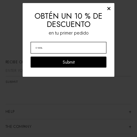
OBTÉN UN 10 % DE
DESCUENTO
en tu primer pedido
Submit
RECIBE OFERTAS EXCL
SUBMIT
HELP
THE COMPANY