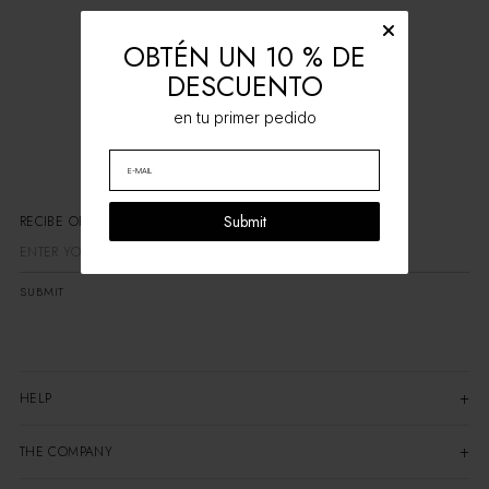
OBTÉN UN 10 % DE
DESCUENTO
en tu primer pedido
Submit
RECIBE OFERTAS EXCLUS
SUBMIT
HELP
THE COMPANY